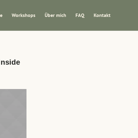
se
Workshops
Über mich
FAQ
Kontakt
Inside