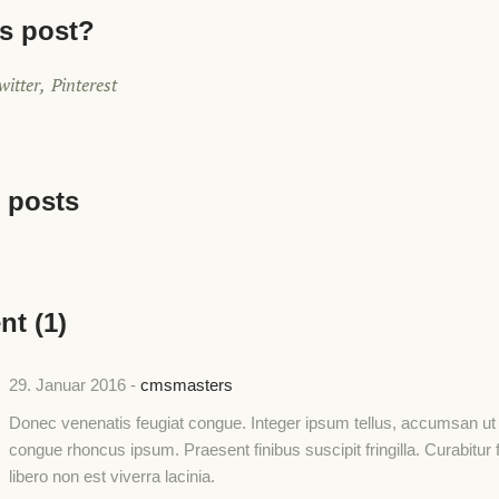
is post?
witter
Pinterest
 posts
t (1)
29. Januar 2016
cmsmasters
Donec venenatis feugiat congue. Integer ipsum tellus, accumsan ut 
congue rhoncus ipsum. Praesent finibus suscipit fringilla. Curabitur
libero non est viverra lacinia.