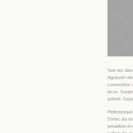
Sed nec blan
dignissim el
consectetur 
lacus. Suspe
potenti. Sus
Pellentesque 
Donec dui mag
penatibus et 