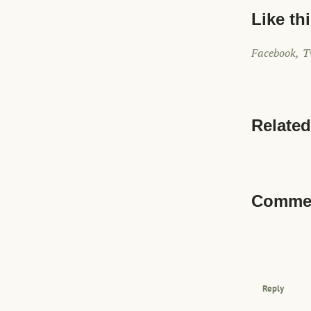
Like th
Facebook
T
Related
Commen
Reply