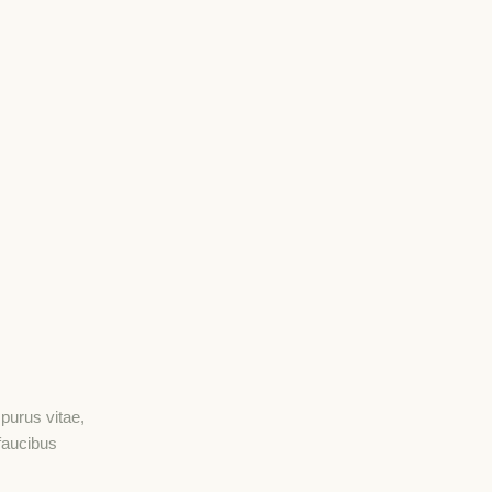
purus vitae,
 faucibus