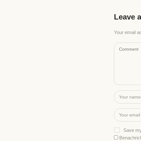
Leave a
Your email ad
Save my 
Benachric