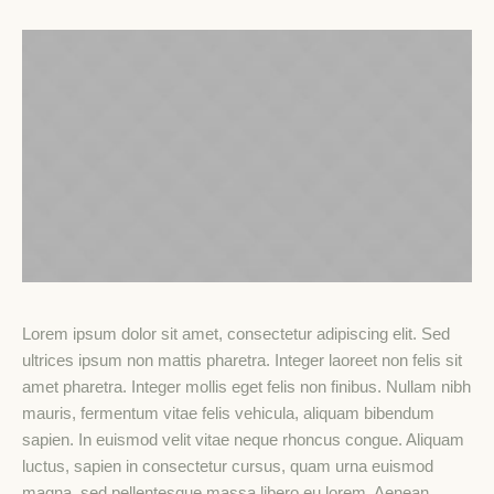
Lorem ipsum dolor sit amet, consectetur adipiscing elit. Sed
ultrices ipsum non mattis pharetra. Integer laoreet non felis sit
amet pharetra. Integer mollis eget felis non finibus. Nullam nibh
mauris, fermentum vitae felis vehicula, aliquam bibendum
sapien. In euismod velit vitae neque rhoncus congue. Aliquam
luctus, sapien in consectetur cursus, quam urna euismod
magna, sed pellentesque massa libero eu lorem. Aenean