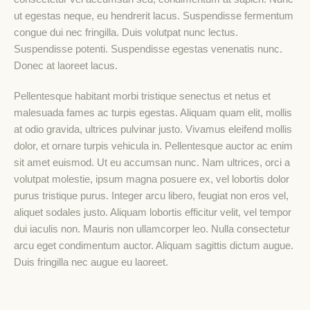
ut egestas neque, eu hendrerit lacus. Suspendisse fermentum
congue dui nec fringilla. Duis volutpat nunc lectus.
Suspendisse potenti. Suspendisse egestas venenatis nunc.
Donec at laoreet lacus.
Pellentesque habitant morbi tristique senectus et netus et
malesuada fames ac turpis egestas. Aliquam quam elit, mollis
at odio gravida, ultrices pulvinar justo. Vivamus eleifend mollis
dolor, et ornare turpis vehicula in. Pellentesque auctor ac enim
sit amet euismod. Ut eu accumsan nunc. Nam ultrices, orci a
volutpat molestie, ipsum magna posuere ex, vel lobortis dolor
purus tristique purus. Integer arcu libero, feugiat non eros vel,
aliquet sodales justo. Aliquam lobortis efficitur velit, vel tempor
dui iaculis non. Mauris non ullamcorper leo. Nulla consectetur
arcu eget condimentum auctor. Aliquam sagittis dictum augue.
Duis fringilla nec augue eu laoreet.