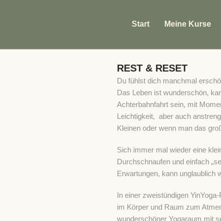
Start
Meine Kurse
REST & RESET
Du fühlst dich manchmal erschö
Das Leben ist wunderschön, ka
Achterbahnfahrt sein, mit Mome
Leichtigkeit, aber auch anstren
Kleinen oder wenn man das groß
Sich immer mal wieder eine kle
Durchschnaufen und einfach „se
Erwartungen, kann unglaublich w
In einer zweistündigen YinYoga-
im Körper und Raum zum Atmen d
wunderschöner Yogaraum mit se