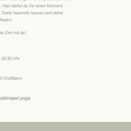
t. Hier darfst du für einen Moment
 Seele baumeln lassen und deine
fladen.
e Zeit mit dir!
– 16:30 Uhr
0 Ostfildern
atrinapel.yoga