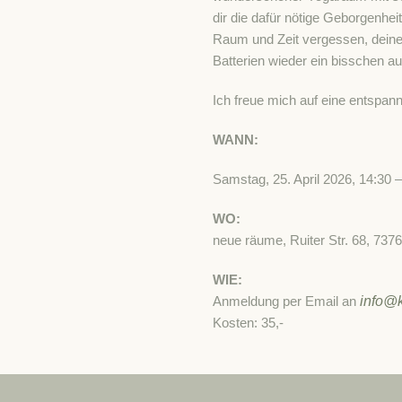
dir die dafür nötige Geborgenhei
Raum und Zeit vergessen, deine
Batterien wieder ein bisschen au
Ich freue mich auf eine entspannt
WANN:
Samstag, 25. April 2026, 14:30 
WO:
neue räume, Ruiter Str. 68, 7376
WIE:
Anmeldung per Email an
info@k
Kosten: 35,-